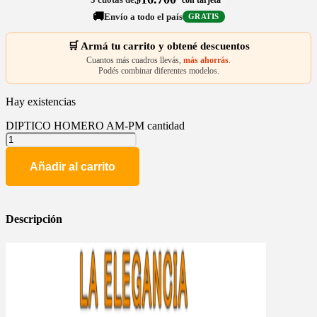
🚚
Envío a todo el país
GRATIS
🛒 Armá tu carrito y obtené descuentos
Cuantos más cuadros llevás,
más ahorrás
.
Podés combinar diferentes modelos.
Hay existencias
DIPTICO HOMERO AM-PM cantidad
Añadir al carrito
Descripción