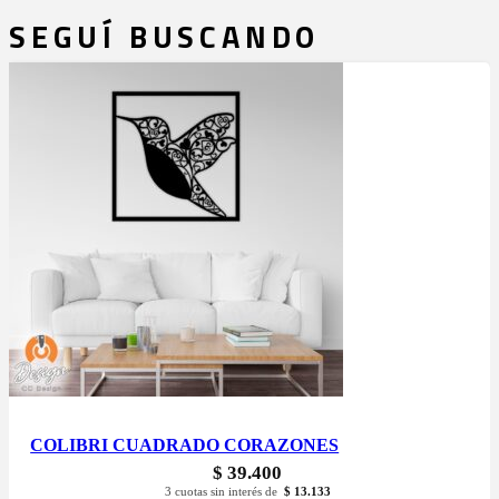
SEGUÍ BUSCANDO
COLIBRI CUADRADO CORAZONES
$
39.400
3 cuotas sin interés de
$
13.133