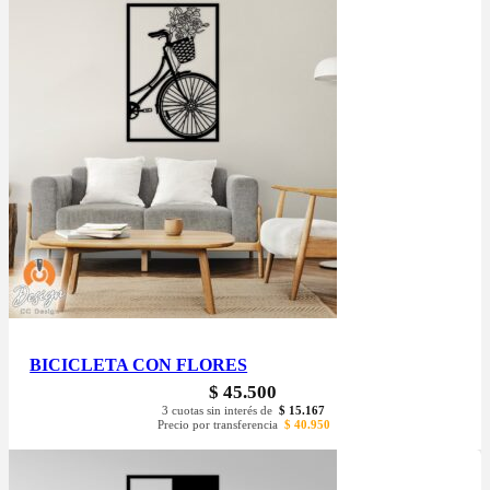
BICICLETA CON FLORES
$
45.500
3 cuotas sin interés de
$
15.167
Precio por transferencia
$
40.950