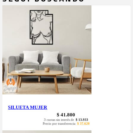
SILUETA MUJER
$
41.800
3 cuotas sin interés de
$
13.933
Precio por transferencia
$
37.620